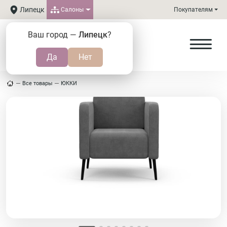
Липецк
Салоны
Покупателям
Ваш город —
Липецк
?
Все товары
ЮККИ