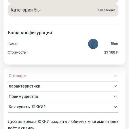
Категория 5
1 коллекция
Ваша конфигурация:
Ткань:
Стоимость :
29 100 ₽
О товаре
Характеристики
Преимущества
Как купить
ЮККИ?
Дизайн кресла ЮККИ создан в любимых многими стилях
лофт и сканди.