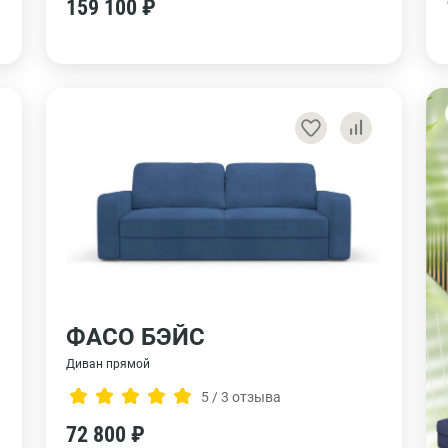
159 100 ₽
ФАСО БЭЙС
Диван прямой
5 / 3 отзыва
72 800 ₽