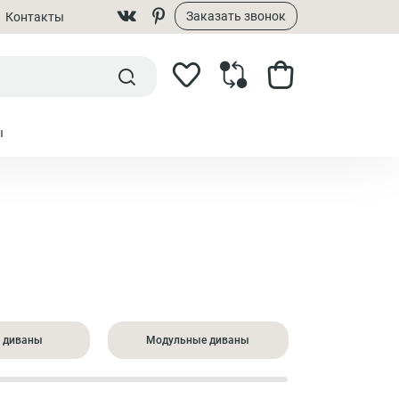
Заказать звонок
Контакты
ы
 диваны
Модульные диваны
Большие