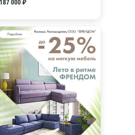
187 000 ₽