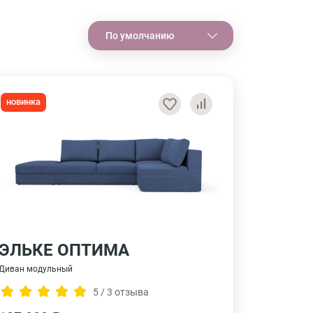
По умолчанию
новинка
ЭЛЬКЕ ОПТИМА
Диван модульный
5 / 3 отзыва