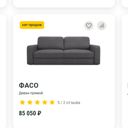
хит продаж
ФАСО
Диван прямой
5 / 2 отзыва
85 050 ₽