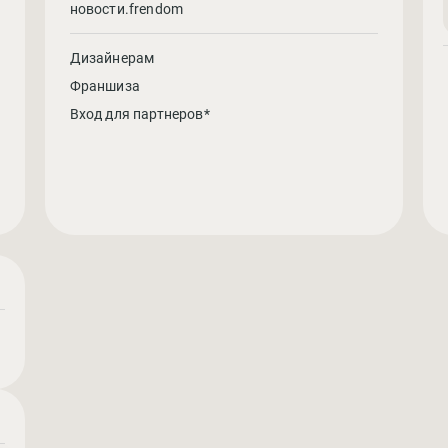
новости.frendom
Дизайнерам
Франшиза
Вход для партнеров*