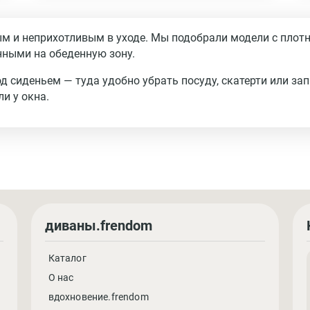
м и неприхотливым в уходе. Мы подобрали модели с плотн
анными на обеденную зону.
 сиденьем — туда удобно убрать посуду, скатерти или за
и у окна.
диваны.frendom
Каталог
О нас
вдохновение.frendom