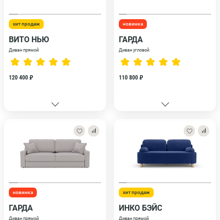
хит продаж
новинка
ВИТО НЬЮ
ГАРДА
Диван прямой
Диван угловой
120 400 ₽
110 800 ₽
новинка
хит продаж
ГАРДА
ИНКО БЭЙС
Диван прямой
Диван прямой