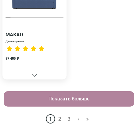
МАКАО
Диван прямой
97 400 ₽
Показать больше
1
2
3
›
»