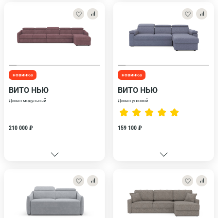
новинка
новинка
ВИТО НЬЮ
ВИТО НЬЮ
Диван модульный
Диван угловой
210 000 ₽
159 100 ₽