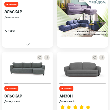
новинка
ЭЛЬСКАР
Диван малый
72 100 ₽
новинка
новинка
ЭЛЬСКАР
АЙЗОН
Диван угловой
Диван прямой