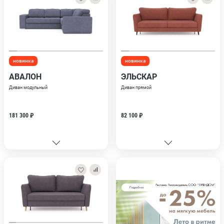
новинка
новинка
АВАЛОН
ЭЛЬСКАР
Диван модульный
Диван прямой
181 300 ₽
82 100 ₽