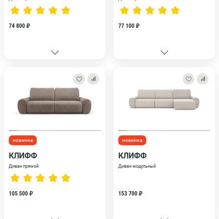
74 800 ₽
77 100 ₽
новинка
новинка
КЛИФФ
КЛИФФ
Диван прямой
Диван модульный
105 500 ₽
153 700 ₽