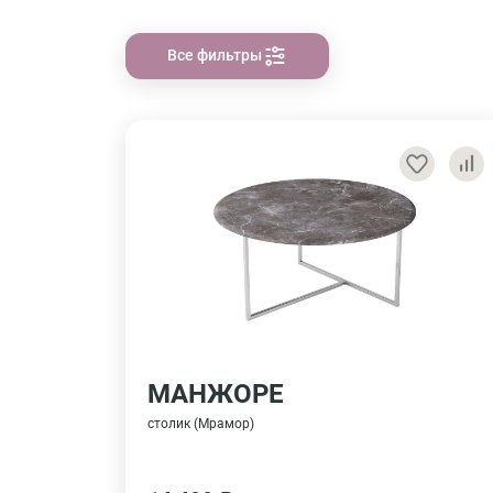
Все фильтры
МАНЖОРЕ
столик (Мрамор)