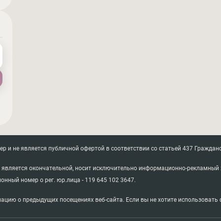
 и не является публичной офертой в соответствии со статьей 437 Гражданс
не является окончательной, носит исключительно информационно-рекламный 
ионный номер о рег. юр.лица - 119 645 102 3647.
ацию о предыдущих посещениях веб-сайта. Если вы не хотите использовать ф