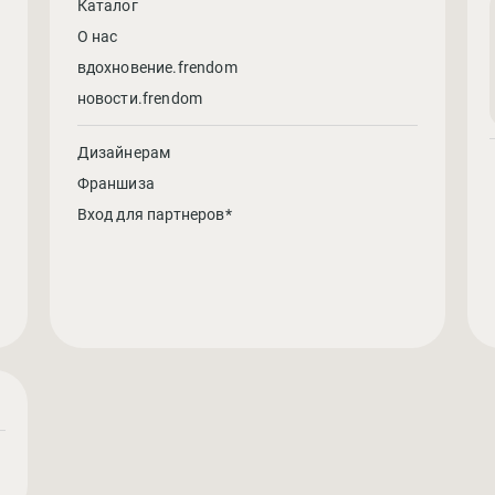
Каталог
О нас
вдохновение.frendom
новости.frendom
Дизайнерам
Франшиза
Вход для партнеров*