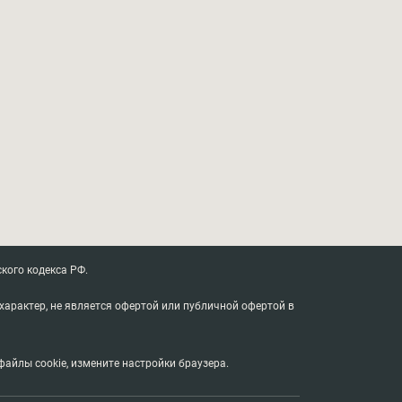
кого кодекса РФ.
характер, не является офертой или публичной офертой в
айлы cookie, измените настройки браузера.