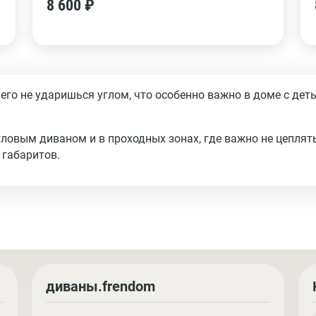
8 600 ₽
него не ударишься углом, что особенно важно в доме с дет
ловым диваном и в проходных зонах, где важно не цеплят
 габаритов.
диваны.frendom