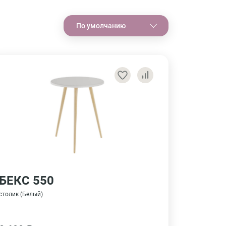
По умолчанию
БЕКС 550
столик (Белый)