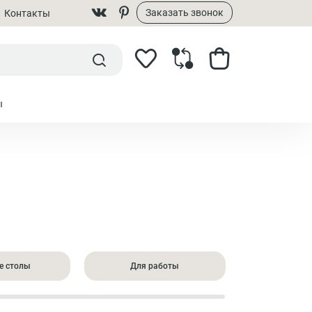
Заказать звонок
Контакты
ы
е столы
Для работы
Квадр