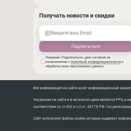
Получать новости и скидки
Введите ваш Email
Нажимая «Подписаться», даю согласие на
ознакомление с
политикой конфиденциальности
и
обработку моих персональных данных
Вся информация на сайте носит информационный характер
Указанная на сайте и в каталогах цена является РРЦ и 
соответствии со ст.432 и ч.2 ст. 437 ГК РФ. Гос.регистрац
Сайт использует файлы cookie, которые содержат информ