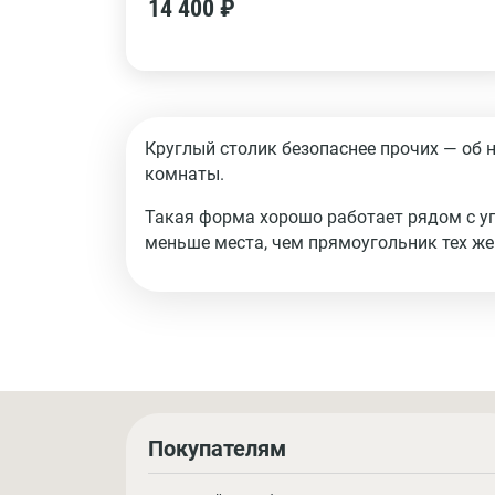
14 400 ₽
Круглый столик безопаснее прочих — об 
комнаты.
Такая форма хорошо работает рядом с уг
меньше места, чем прямоугольник тех же
Покупателям