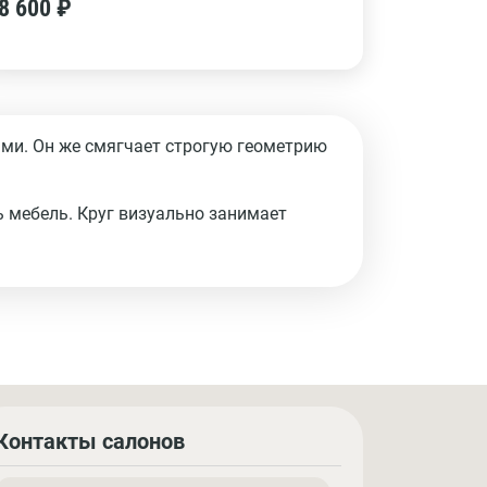
8 600 ₽
ьми. Он же смягчает строгую геометрию
ь мебель. Круг визуально занимает
Контакты салонов