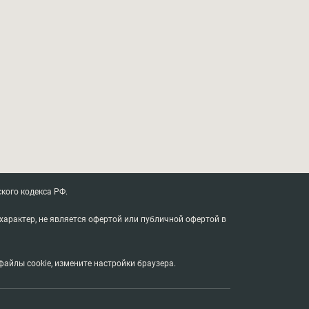
кого кодекса РФ.
характер, не является офертой или публичной офертой в
айлы cookie, измените настройки браузера.