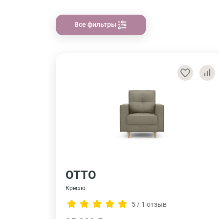
Все фильтры
ОТТО
Кресло
5 / 1 отзыв