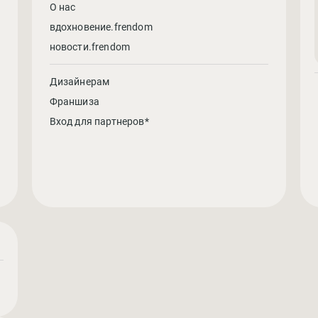
О нас
вдохновение.frendom
новости.frendom
Дизайнерам
Франшиза
Вход для партнеров*