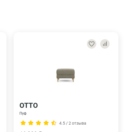
ОТТО
Пуф
4.5 / 2 отзыва