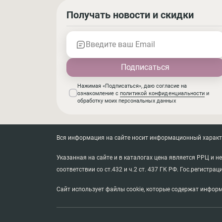
Получать новости и скидки
Введите ваш Email
Нажимая «Подписаться», даю согласие на
ознакомление с
политикой конфиденциальности
и
обработку моих персональных данных
Вся информация на сайте носит информационный характер
Указанная на сайте и в каталогах цена является РРЦ и 
соответствии со ст.432 и ч.2 ст. 437 ГК РФ. Гос.регистрац
Сайт использует файлы cookie, которые содержат информ