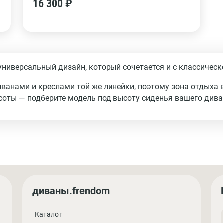
16 300 ₽
иверсальный дизайн, который сочетается и с классическо
ванами и креслами той же линейки, поэтому зона отдыха 
оты — подберите модель под высоту сиденья вашего дива
диваны.frendom
Каталог