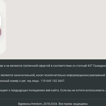
 и не является публичной офертой в соответствии со статьей 437 Гражданс
не является окончательной, носит исключительно информационно-рекламный 
ионный номер о рег. юр.лица - 119 645 102 3647.
ацию о предыдущих посещениях веб-сайта. Если вы не хотите использовать ф
©диваны.frendom, 2018-2026. Все права защищены.