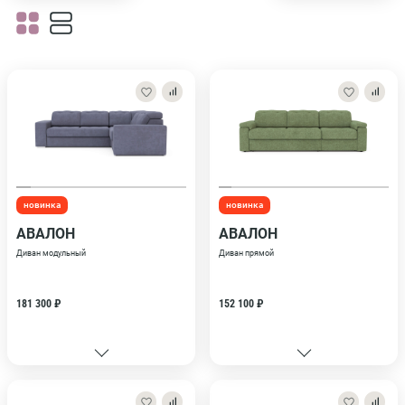
новинка
новинка
АВАЛОН
АВАЛОН
Диван модульный
Диван прямой
181 300 ₽
152 100 ₽