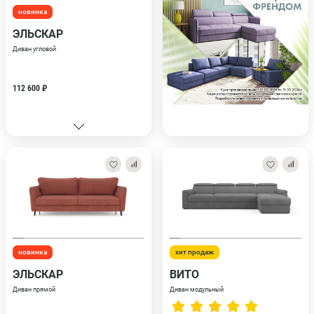
новинка
ЭЛЬСКАР
Диван угловой
112 600 ₽
новинка
хит продаж
ЭЛЬСКАР
ВИТО
Диван прямой
Диван модульный