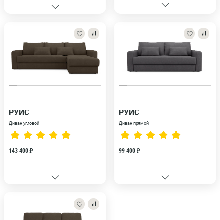
РУИС
РУИС
Диван угловой
Диван прямой
143 400 ₽
99 400 ₽