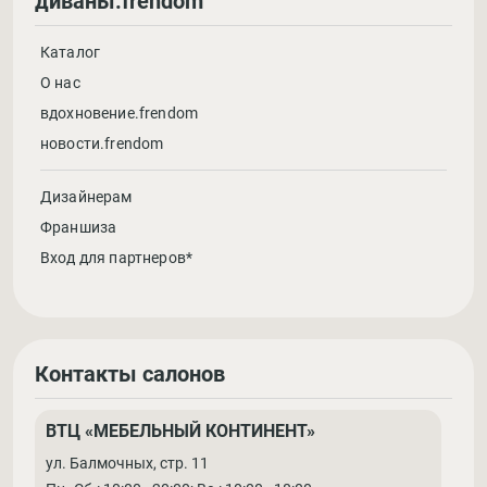
диваны.frendom
Каталог
О нас
вдохновение.frendom
новости.frendom
Дизайнерам
Франшиза
Вход для партнеров*
Контакты салонов
ВТЦ «МЕБЕЛЬНЫЙ КОНТИНЕНТ»
ул. Балмочных, стр. 11