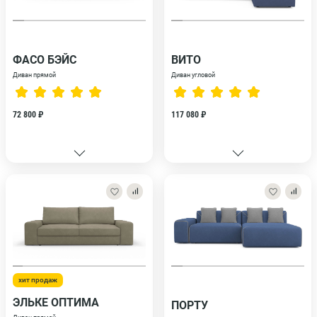
ФАСО БЭЙС
ВИТО
Диван прямой
Диван угловой
72 800 ₽
117 080 ₽
хит продаж
ЭЛЬКЕ ОПТИМА
ПОРТУ