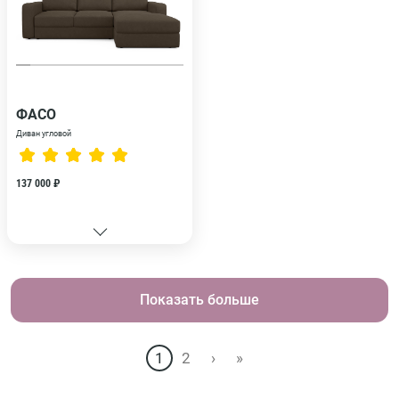
ФАСО
Диван угловой
137 000 ₽
Показать больше
1
2
›
»