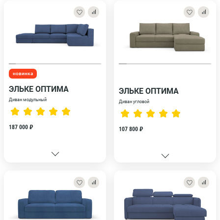
новинка
ЭЛЬКЕ ОПТИМА
ЭЛЬКЕ ОПТИМА
Диван модульный
Диван угловой
187 000 ₽
107 800 ₽