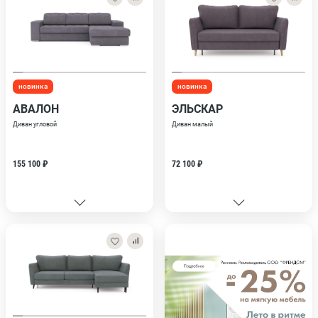
новинка
новинка
АВАЛОН
ЭЛЬСКАР
Диван угловой
Диван малый
155 100 ₽
72 100 ₽