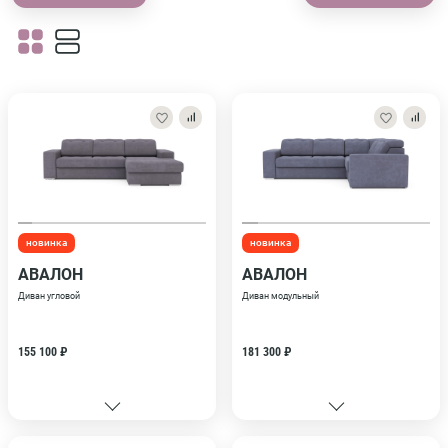
новинка
новинка
АВАЛОН
АВАЛОН
Диван угловой
Диван модульный
155 100 ₽
181 300 ₽