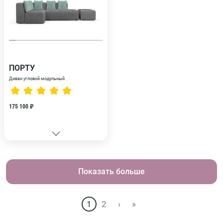
ПОРТУ
Диван угловой модульный
175 100 ₽
Показать больше
1
2
›
»