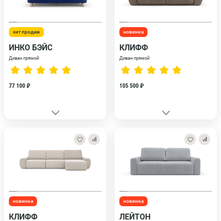
хит продаж
новинка
ИНКО БЭЙС
КЛИФФ
Диван прямой
Диван прямой
77 100 ₽
105 500 ₽
новинка
новинка
КЛИФФ
ЛЕЙТОН