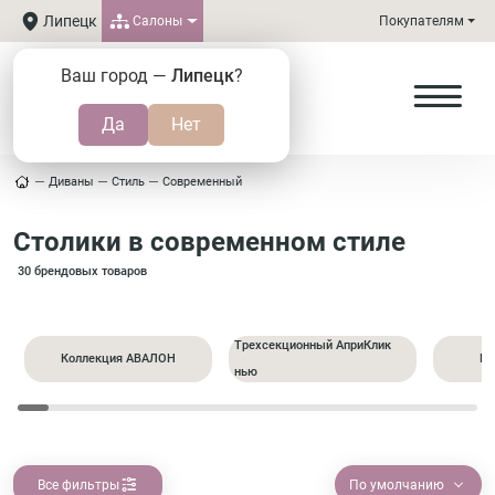
Липецк
Салоны
Покупателям
Ваш город —
Липецк
?
Диваны
Стиль
Современный
Столики в современном стиле
30 брендовых товаров
Трехсекционный АприКлик
Коллекция АВАЛОН
Пр
нью
Все фильтры
По умолчанию