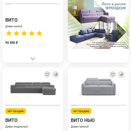
ВИТО
Диван малый
94 400 ₽
хит продаж
хит продаж
ВИТО
ВИТО НЬЮ
Диван модульный
Диван прямой