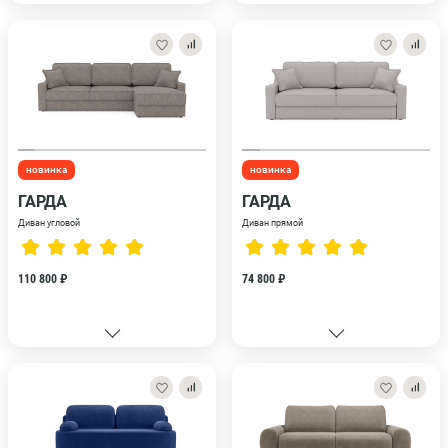
новинка
новинка
ГАРДА
ГАРДА
Диван угловой
Диван прямой
110 800 ₽
74 800 ₽