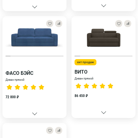
хит продаж
ВИТО
ФАСО БЭЙС
Диван прямой
Диван прямой
86 450 ₽
72 800 ₽