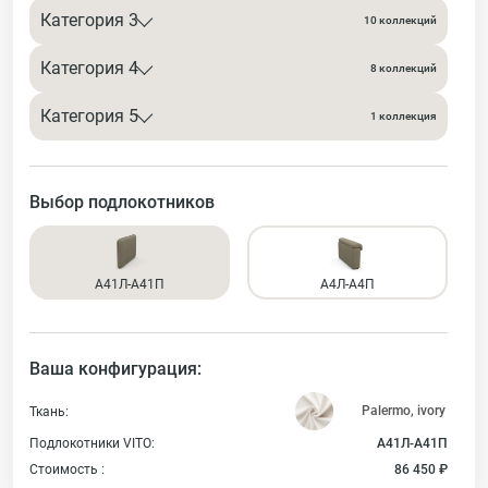
Категория 3
10 коллекций
Категория 4
8 коллекций
Категория 5
1 коллекция
Выбор подлокотников
А41Л-А41П
А4Л-А4П
Ваша конфигурация:
Ткань:
Подлокотники VITO:
А41Л-А41П
Стоимость :
86 450 ₽