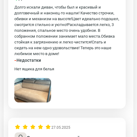
Долго искали диван, чтобы был и красивый и
долговечный и наконец-то нашли! Качество строчки,
обивки и механизм на высоте!Цвет идеально подошел,
смотрится стильно и уютно!Раскладывается легко, 3
положения, спальное место очень удобное. В
собранном положении занимает мало места.Обивка
стойкая к загрязнению и легко чистится!Спать и
сидеть на нем одно удовольствие! Теперь это наше
любимое место в доме!
-
Недостатки
Нет ящика для белья
27.05.2025