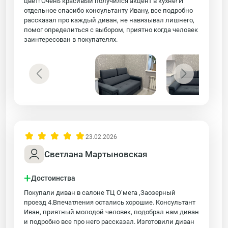
цвет! Очень красивый получился акцент в кухне! И
отдельное спасибо консультанту Ивану, все подробно
рассказал про каждый диван, не навязывал лишнего,
помог определиться с выбором, приятно когда человек
заинтересован в покупателях.
23.02.2026
Светлана Мартыновская
+
Достоинства
Покупали диван в салоне ТЦ О’мега ,Заозерный
проезд 4.Впечатления остались хорошие. Консультант
Иван, приятный молодой человек, подобрал нам диван
и подробно все про него рассказал. Изготовили диван