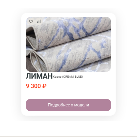
ЛИМАН
Ковер (CREAM-BLUE)
9 300 ₽
Подробнее о модели