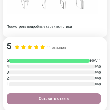
Посмотреть подробные характеристики
5
11 отзывов
5
11
100%
4
0
0%
3
0
0%
2
0
0%
1
0
0%
Оставить отзыв