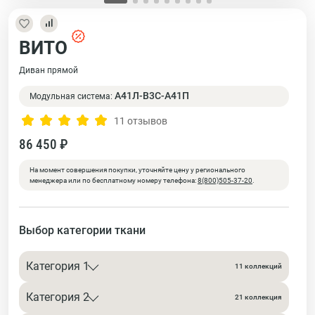
ВИТО
Диван прямой
А41Л-В3С-А41П
Модульная система:
11 отзывов
86 450 ₽
На момент совершения покупки, уточняйте цену у регионального
менеджера или по бесплатному номеру телефона:
8(800)505-37-20
.
Выбор категории ткани
Категория 1
11 коллекций
Категория 2
21 коллекция