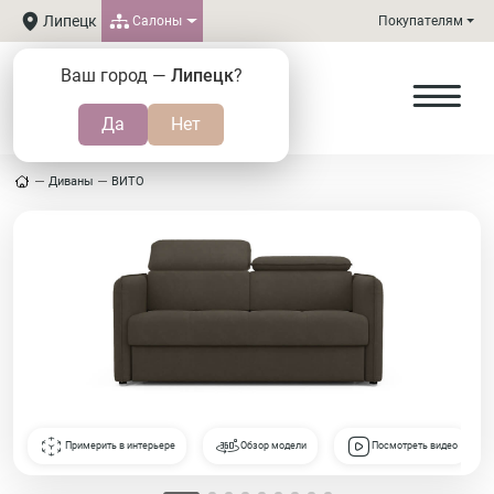
Липецк
Салоны
Покупателям
Ваш город —
Липецк
?
Диваны
ВИТО
Примерить в интерьере
Обзор модели
Посмотреть видео