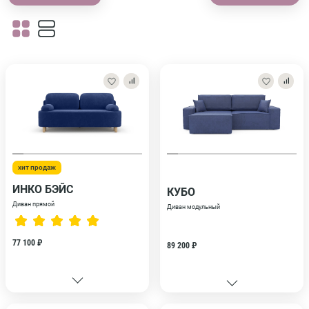
хит продаж
ИНКО БЭЙС
КУБО
Диван прямой
Диван модульный
77 100 ₽
89 200 ₽