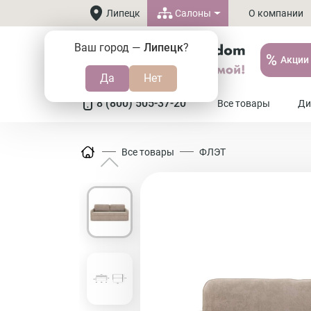
Салоны
Липецк
О компании
Ваш город —
Липецк
?
%
Акции
8 (800) 505-37-20
Все товары
Ди
Все товары
ФЛЭТ