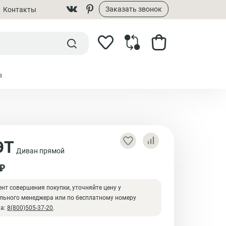
Заказать звонок
Контакты
ы
ЭТ
Диван прямой
 ₽
нт совершения покупки, уточняйте цену у
льного менеджера или по бесплатному номеру
на:
8(800)505-37-20
.