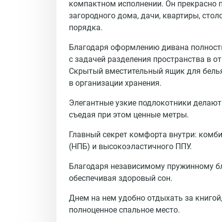
компактном исполнении. Он прекрасно 
загородного дома, дачи, квартиры, стол
порядка.
Благодаря оформлению дивана полностью
с задачей разделения пространства в от
Скрытый вместительный ящик для бель
в организации хранения. 
Элегантные узкие подлокотники делают 
съедая при этом ценные метры.
Главный секрет комфорта внутри: комби
(НПБ)
 и высокоэластичного 
ППУ
.
Благодаря независимому пружинному бло
обеспечивая здоровый сон.
Днем на нем удобно отдыхать за книгой,
полноценное спальное место. 