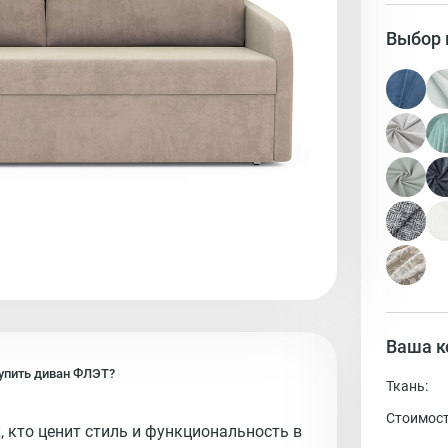
Выбор 
Ваша к
упить
диван
ФЛЭТ?
Ткань:
Стоимост
 кто ценит стиль и функциональность в