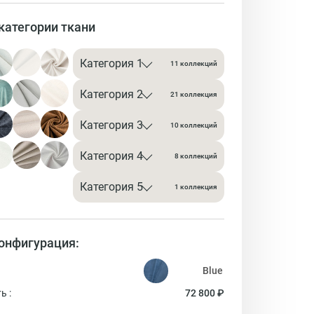
категории ткани
Категория 1
11 коллекций
Категория 2
21 коллекция
Категория 3
10 коллекций
Категория 4
8 коллекций
Категория 5
1 коллекция
онфигурация:
ь :
72 800 ₽