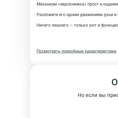
Механизм 
«еврокнижка»
 прост и надеже
Разложите его одним движением руки и 
Ничего лишнего — только уют и функци
Посмотреть подробные характеристики
О
Но если вы при