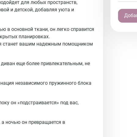
подойдет для любых пространств,
овой и детской, добавляя уюта и
Добав
 в основной ткани, он легко справится 
крытых планировках. 

я станет вашим надежным помощником 
диван еще более привлекательным, не 
нация 
независимого пружинного блока 
ку он «подстраивается» под вас, 
 а ночью он превращается в 