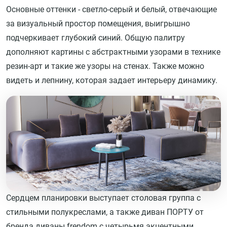
Основные оттенки - светло-серый и белый, отвечающие
за визуальный простор помещения, выигрышно
подчеркивает глубокий синий. Общую палитру
дополняют картины с абстрактными узорами в технике
резин-арт и такие же узоры на стенах. Также можно
видеть и лепнину, которая задает интерьеру динамику.
Сердцем планировки выступает столовая группа с
стильными полукреслами, а также диван ПОРТУ от
бренда диваны.frendom с четырьмя акцентными