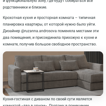
и функциональную зону, где будут собираться все
родственники и близкие.
Крохотная кухня и просторная комната – типичная
планировка квартиры, от которой нужно было уйти.
Дизайнер @ruzanna.androsova поменяла местами эти
два помещения, и присоединила прихожую к кухне и
комнате, получив большое свободное пространство.
Кухня-гостиная с диваном по своей сути является
комнатой «два в одном». Поэтому в помещении